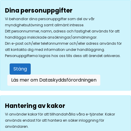
Dina personuppgifter
Vi behandlar dina personuppgifter som del av vår
myndighetsutövning samt allmänt intresse.
Ditt personnummer, namn, adress och fastighet används för att
handlägga inskickade ansökningar/anmälningar.
Din e-post och/eller telefonnummer och/eller adress används för
att kontakta dig med information under handläggning.
Personuppgifterna lagras hos oss tills dess att ärendet arkiveras.
Stäng
Läs mer om Dataskyddsförordningen
Hantering av kakor
Vi använder kakor för att tillhandahålla våra e-tjänster. Kakor
används endast för att hantera en säker inloggning för
användaren.